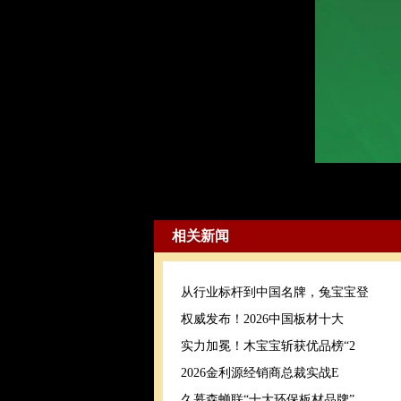
相关新闻
从行业标杆到中国名牌，兔宝宝登
权威发布！2026中国板材十大
实力加冕！木宝宝斩获优品榜“2
2026金利源经销商总裁实战E
久慕森蝉联“十大环保板材品牌”