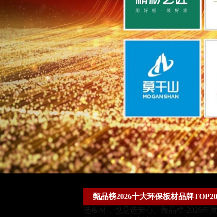
甄品榜2026十大环保板材品牌TOP2
选板材，也是选安心。甄品榜·202