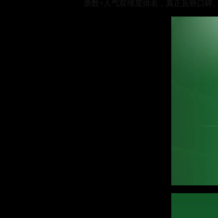
票数+人气双维度排名，真正反映口碑。