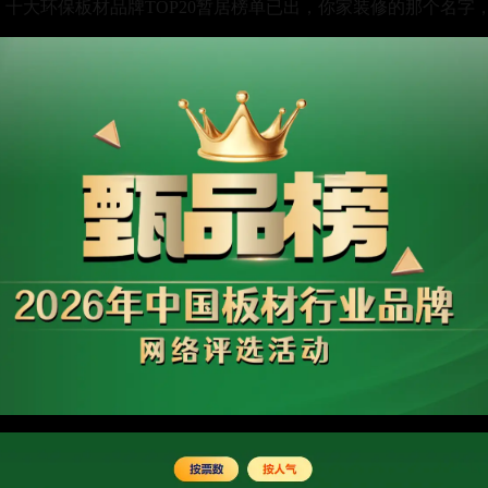
十大环保板材品牌TOP20暂居榜单已出，你家装修的那个名字