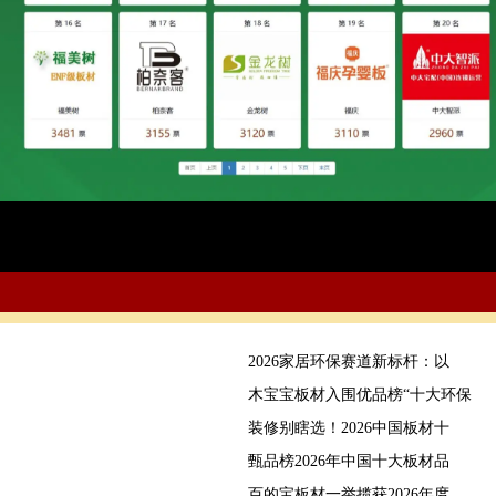
2026家居环保赛道新标杆：以
木宝宝板材入围优品榜“十大环保
装修别瞎选！2026中国板材十
甄品榜2026年中国十大板材品
百的宝板材一举揽获2026年度