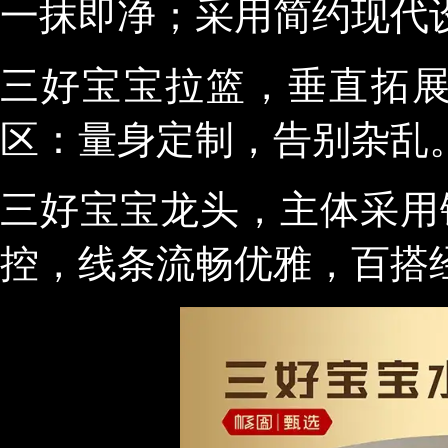
一抹即净；采用简约现代
三好宝宝拉篮，垂直拓展
区：量身定制，告别杂乱
三好宝宝龙头，主体采用
控，线条流畅优雅，百搭