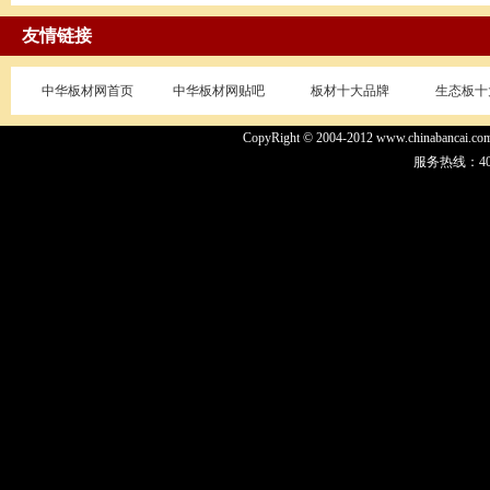
友情链接
中华板材网首页
中华板材网贴吧
板材十大品牌
生态板十
CopyRight © 2004-2012 www.chinaban
服务热线：400-