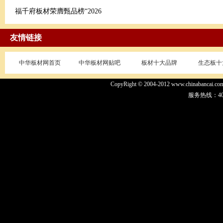
福千府板材荣膺甄品榜“2026
友情链接
中华板材网首页
中华板材网贴吧
板材十大品牌
生态板十
CopyRight © 2004-2012 www.chinaban
服务热线：400-