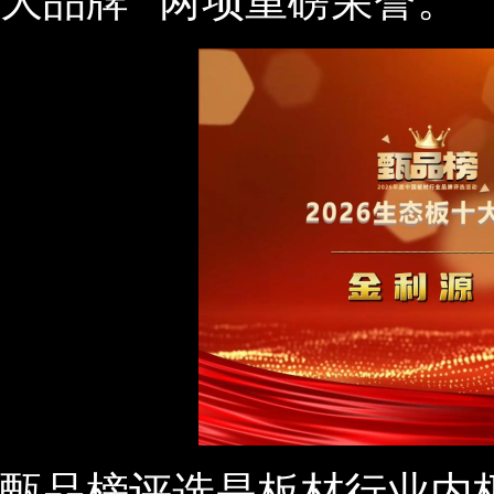
大品牌” 两项重磅荣誉。
甄品榜评选是板材行业内