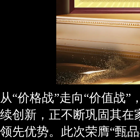
从“价格战”走向“价值战
续创新，正不断巩固其在
领先优势。此次荣膺“甄品