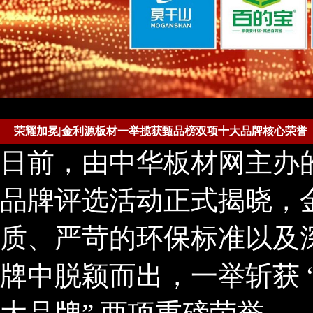
荣耀加冕|金利源板材一举揽获甄品榜双项十大品牌核心荣誉
日前，由中华板材网主办的
品牌评选活动正式揭晓，
质、严苛的环保标准以及
牌中脱颖而出，一举斩获 “