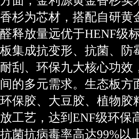
方面，金利源黄金香杉实
香杉为芯材，搭配自研黄
醛释放量远优于HENF级
板集成抗变形、抗菌、防
耐刮、环保九大核心功效
间的多元需求。生态板方面
环保胶、大豆胶、植物胶
放工艺，达到ENF级环
抗菌抗病毒率高达99%以